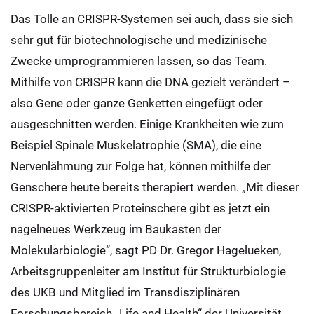
Das Tolle an CRISPR-Systemen sei auch, dass sie sich
sehr gut für biotechnologische und medizinische
Zwecke umprogrammieren lassen, so das Team.
Mithilfe von CRISPR kann die DNA gezielt verändert –
also Gene oder ganze Genketten eingefügt oder
ausgeschnitten werden. Einige Krankheiten wie zum
Beispiel Spinale Muskelatrophie (SMA), die eine
Nervenlähmung zur Folge hat, können mithilfe der
Genschere heute bereits therapiert werden. „Mit dieser
CRISPR-aktivierten Proteinschere gibt es jetzt ein
nagelneues Werkzeug im Baukasten der
Molekularbiologie“, sagt PD Dr. Gregor Hagelueken,
Arbeitsgruppenleiter am Institut für Strukturbiologie
des UKB und Mitglied im Transdisziplinären
Forschungsbereich „Life and Health“ der Universität