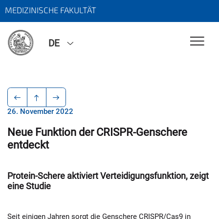
MEDIZINISCHE FAKULTÄT
DE
26. November 2022
Neue Funktion der CRISPR-Genschere
entdeckt
Protein-Schere aktiviert Verteidigungsfunktion, zeigt
eine Studie
Seit einigen Jahren sorgt die Genschere CRISPR/Cas9 in