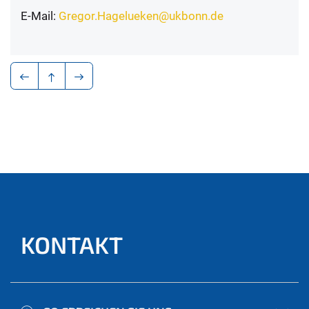
E-Mail:
Gregor.Hagelueken@ukbonn.de
KONTAKT