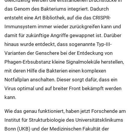
Gleichzeitig werden die entstandenen Bruchstücke in
das Genom des Bakteriums integriert. Dadurch
entsteht eine Art Bibliothek, auf die das CRISPR-
Immunsystem immer wieder zurückgreifen kann und
damit für zukünftige Angriffe gewappnet ist. Darüber
hinaus wurde entdeckt, dass sogenannte Typ-III-
Varianten der Genschere bei der Entdeckung von
Phagen-Erbsubstanz kleine Signalmoleküle herstellen,
mit deren Hilfe die Bakterien einen komplexen
Notfallplan anschalten. Dieser sorgt dafür, dass ein
Virus optimal und auf breiter Front bekämpft werden
kann.
Wie das genau funktioniert, haben jetzt Forschende am
Institut für Strukturbiologie des Universitätsklinikums
Bonn (UKB) und der Medizinischen Fakultät der