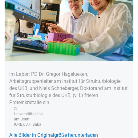
Im Labor: PD Dr. Gregor Hagelueken,
Arbeitsgruppenleiter am Institut für Strukturbiologie
des UKB, und Niels Schneberger, Doktorand am Institut
für Strukturbiologie des UKB, (v. l.) frieren
Proteinkristalle ein.
©
Universitätsklinik
um Bonn
(UKB)/J.F. Saba
Alle Bilder in Originalgröße herunterladen