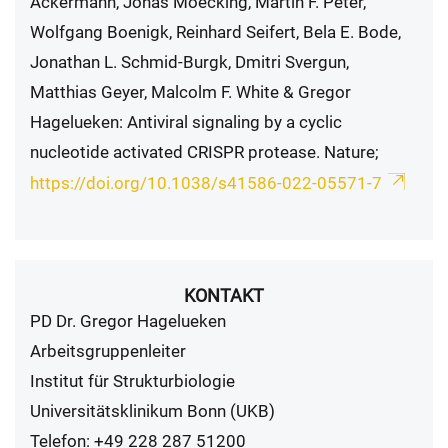
Ackermann, Jonas Moecking, Martin F. Peter,
Wolfgang Boenigk, Reinhard Seifert, Bela E. Bode,
Jonathan L. Schmid-Burgk, Dmitri Svergun,
Matthias Geyer, Malcolm F. White & Gregor
Hagelueken: Antiviral signaling by a cyclic
nucleotide activated CRISPR protease. Nature;
https://doi.org/10.1038/s41586-022-05571-7
KONTAKT
PD Dr. Gregor Hagelueken
Arbeitsgruppenleiter
Institut für Strukturbiologie
Universitätsklinikum Bonn (UKB)
Telefon: +49 228 287 51200