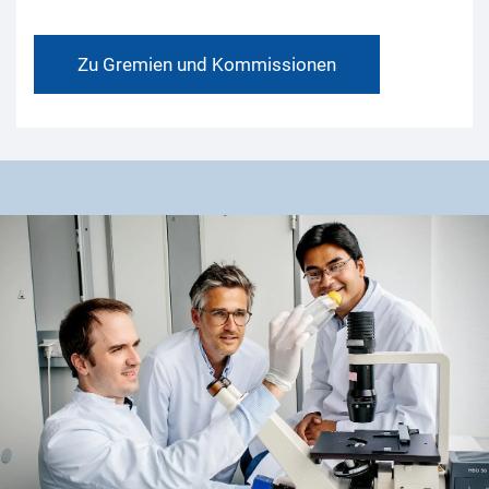
Zu Gremien und Kommissionen