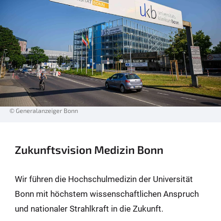
© Generalanzeiger Bonn
Zukunftsvision Medizin Bonn
Wir führen die Hochschulmedizin der Universität
Bonn mit höchstem wissenschaftlichen Anspruch
und nationaler Strahlkraft in die Zukunft.