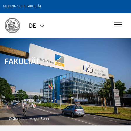
MEDIZINISCHE FAKULTÄT
DE
FAKULTÄT
© Generalanzeiger Bonn