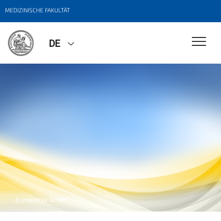
MEDIZINISCHE FAKULTÄT
DE
© Interaktiv GmbH