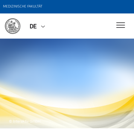
MEDIZINISCHE FAKULTÄT
DE
© Interaktiv GmbH