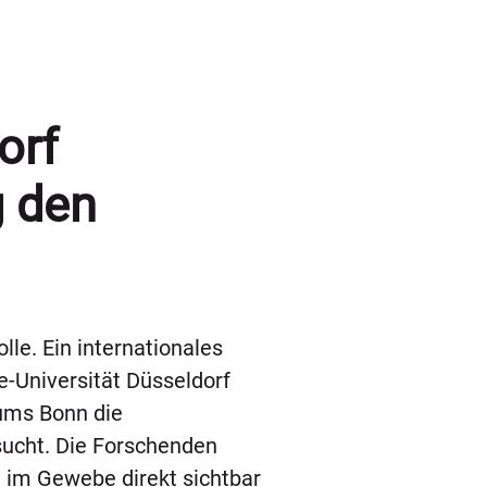
orf
g den
le. Ein internationales
e-Universität Düsseldorf
kums Bonn die
sucht. Die Forschenden
n im Gewebe direkt sichtbar