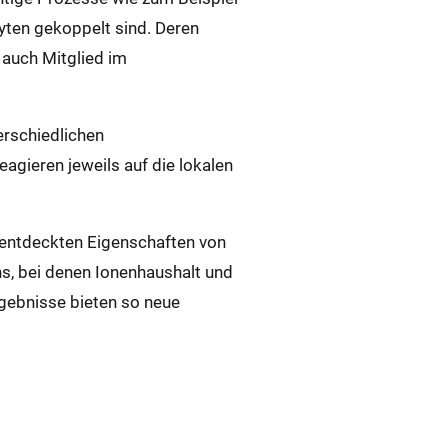
ten gekoppelt sind. Deren
 auch Mitglied im
erschiedlichen
eagieren jeweils auf die lokalen
u entdeckten Eigenschaften von
s, bei denen Ionenhaushalt und
rgebnisse bieten so neue