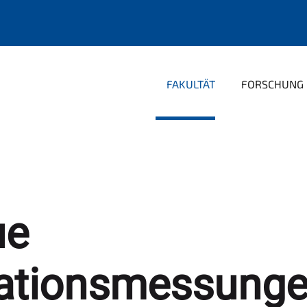
FAKULTÄT
FORSCHUNG
ue
ationsmessunge