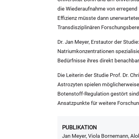
die Wiederaufnahme von erregend 
Effizienz müsste dann unerwartete
Transdisziplinären Forschungsbereic
Dr. Jan Meyer, Erstautor der Studi
Natriumkonzentrationen spezialisier
Bedürfnisse ihres direkt benachba
Die Leiterin der Studie Prof. Dr. 
Astrozyten spielen möglicherweise
Botenstoff-Regulation gestört sind
Ansatzpunkte für weitere Forschun
PUBLIKATION
Jan Meyer, Viola Bornemann, Alok