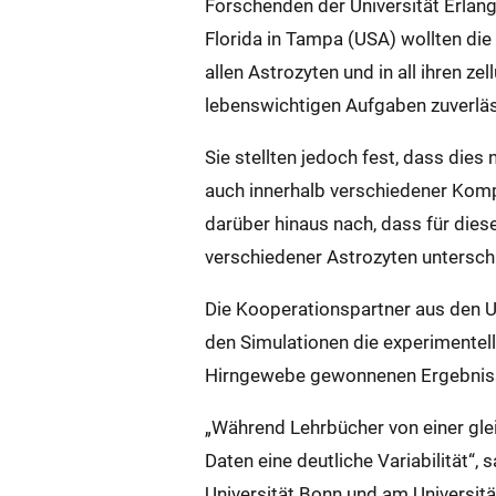
Forschenden der Universität Erlang
Florida in Tampa (USA) wollten di
allen Astrozyten und in all ihren ze
lebenswichtigen Aufgaben zuverläs
Sie stellten jedoch fest, dass dies
auch innerhalb verschiedener Komp
darüber hinaus nach, dass für die
verschiedener Astrozyten untersc
Die Kooperationspartner aus den U
den Simulationen die experimentelle
Hirngewebe gewonnenen Ergebniss
„Während Lehrbücher von einer gle
Daten eine deutliche Variabilität“,
Universität Bonn und am Universitä