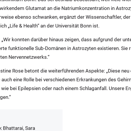
wirkendem Glutamat an die Natriumkonzentration in Astrozy
rweise ebenso schwanken, ergänzt der Wissenschaftler, der
h „Life & Health“ an der Universität Bonn ist.
e: „Wir konnten darüber hinaus zeigen, dass aufgrund der unt
te funktionelle Sub-Domänen in Astrozyten existieren. Sie r
rten Nervennetzwerks.“
Christine Rose betont die weiterführenden Aspekte: „Diese ne
 auch eine Rolle bei verschiedenen Erkrankungen des Gehirn
 wie bei Epilepsien oder nach einem Schlaganfall. Unsere E
gen.“
 Bhattarai, Sara