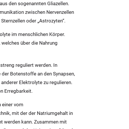
 aus den sogenannten Gliazellen.
ommunikation zwischen Nervenzellen
Sternzellen oder „Astrozyten“.
rolyte im menschlichen Körper.
), welches über die Nahrung
streng reguliert werden. In
le der Botenstoffe an den Synapsen,
anderer Elektrolyte zu regulieren.
en Erregbarkeit.
n einer vom
nik, mit der der Natriumgehalt in
acht werden kann. Zusammen mit