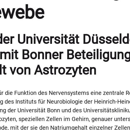
ewebe
er Universität Düsseld
mit Bonner Beteiligun
t von Astrozyten
r die Funktion des Nervensystems eine zentrale Rol
des Instituts für Neurobiologie der Heinrich-Hein
ng der Universität Bonn und des Universitätsklini
ozyten, speziellen Zellen im Gehirn, genauer unter
de, mit der sie den Natriumgehalt einzelner Zelle