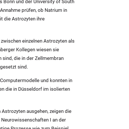
s Bonn und der University of South
e Annahme prüfen, ob Natrium in
it die Astrozyten ihre
l zwischen einzelnen Astrozyten als
berger Kollegen wiesen sie
 sind, die in der Zellmembran
gesetzt sind.
e Computermodelle und konnten in
n die in Düsseldorf im isolierten
 Astrozyten ausgehen, zeigen die
äre Neurowissenschaften I an der
htige Prozesse wie zum Beispiel