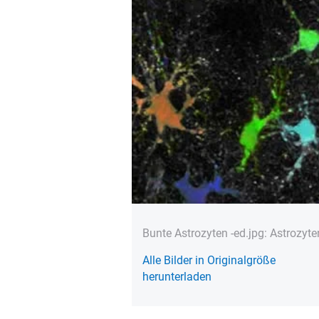
Bunte Astrozyten -ed.jpg: Astrozy
Alle Bilder in Originalgröße
herunterladen