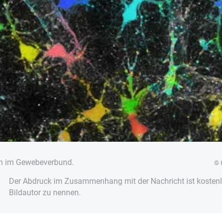
ten im Gewebeverbund.
© 
Der Abdruck im Zusammenhang mit der Nachricht ist kostenlo
Bildautor zu nennen.