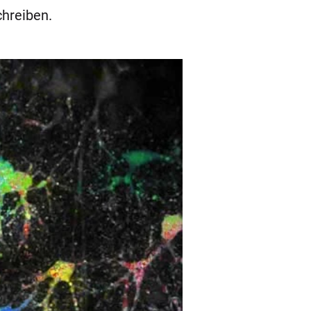
chreiben.