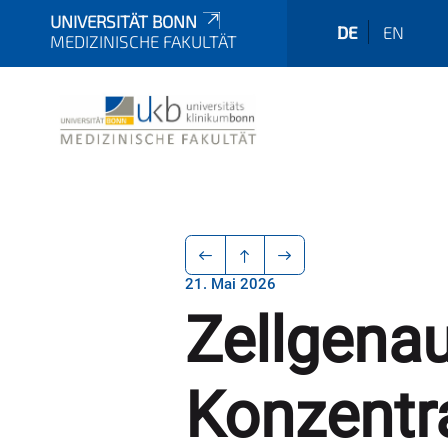
UNIVERSITÄT BONN
DE
EN
MEDIZINISCHE FAKULTÄT
21. Mai 2026
Zellgena
Konzentr