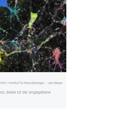
HHU / Institut für Neurobiologie – Jan Meyer
s, dabei ist der angegebene